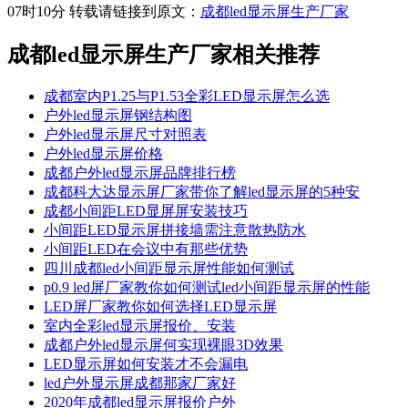
07时10分 转载请链接到原文：
成都led显示屏生产厂家
成都led显示屏生产厂家
相关推荐
成都室内P1.25与P1.53全彩LED显示屏怎么选
户外led显示屏钢结构图
户外led显示屏尺寸对照表
户外led显示屏价格
成都户外led显示屏品牌排行榜
成都科大达显示屏厂家带你了解led显示屏的5种安
成都小间距LED显屏屏安装技巧
小间距LED显示屏拼接墙需注意散热防水
小间距LED在会议中有那些优势
四川成都led小间距显示屏性能如何测试
p0.9 led屏厂家教你如何测试led小间距显示屏的性能
LED屏厂家教你如何选择LED显示屏
室内全彩led显示屏报价、安装
成都户外led显示屏何实现裸眼3D效果
LED显示屏如何安装才不会漏电
led户外显示屏成都那家厂家好
2020年成都led显示屏报价户外