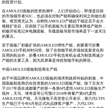
的投资计划。
在AMOLED面板的投资热潮中，人们开始担心，即便是目前
的市场领导者SDC，也必须在控制产能和确保利润之间做出权
衡。维茨维尤认为，在刚性AMOLED产能趋于稳定且不会大
规模扩张后，目前除了以手机面板为主要应用来降低产能外，
积极开拓笔记本电脑面板、车载面板等新市场将是下一波关注
的重点。
至于面板厂积极扩张的AMOLED弹性产能，则要看可折叠
AMOLED手机何时问世。除了在智能手机市场创造新变化和
应用的机会外，折叠AMOLED手机也有机会成为制造商减少
产能的主要工具，因为其屏幕是传统智能手机的两倍。
中国AMOLED面板制造商生产线
由于中国品牌对AMOLED面板的渴求和政府补贴的刺激，中
国面板制造商仍在投资新的AMOLED面板产能。除了京东方
于2017年底在成都量产的第一条第6代柔性AMOLED面板生产
线外，天马、维奇诺等公司预计2018年将量产第6代柔性
AMOLED生产线。天马微电子高管曾公开表示，第六代LTPS
生产线已于今年6月初正式向品牌客户量产，六代LTPS