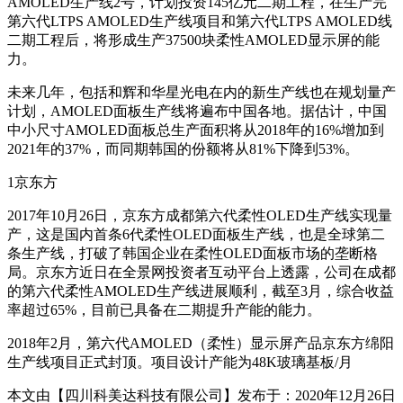
AMOLED生产线2号，计划投资145亿元二期工程，在生产完
第六代LTPS AMOLED生产线项目和第六代LTPS AMOLED线
二期工程后，将形成生产37500块柔性AMOLED显示屏的能
力。
未来几年，包括和辉和华星光电在内的新生产线也在规划量产
计划，AMOLED面板生产线将遍布中国各地。据估计，中国
中小尺寸AMOLED面板总生产面积将从2018年的16%增加到
2021年的37%，而同期韩国的份额将从81%下降到53%。
1京东方
2017年10月26日，京东方成都第六代柔性OLED生产线实现量
产，这是国内首条6代柔性OLED面板生产线，也是全球第二
条生产线，打破了韩国企业在柔性OLED面板市场的垄断格
局。京东方近日在全景网投资者互动平台上透露，公司在成都
的第六代柔性AMOLED生产线进展顺利，截至3月，综合收益
率超过65%，目前已具备在二期提升产能的能力。
2018年2月，第六代AMOLED（柔性）显示屏产品京东方绵阳
生产线项目正式封顶。项目设计产能为48K玻璃基板/月
本文由【四川科美达科技有限公司】发布于：2020年12月26日