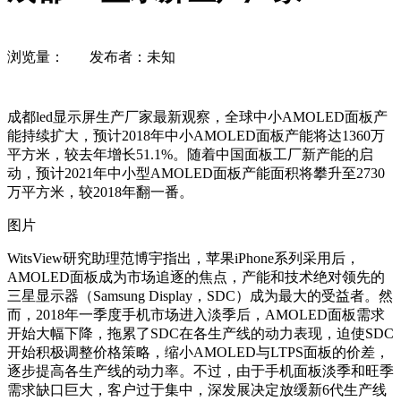
浏览量：
发布者：未知
成都led显示屏生产厂家最新观察，全球中小AMOLED面板产
能持续扩大，预计2018年中小AMOLED面板产能将达1360万
平方米，较去年增长51.1%。随着中国面板工厂新产能的启
动，预计2021年中小型AMOLED面板产能面积将攀升至2730
万平方米，较2018年翻一番。
图片
WitsView研究助理范博宇指出，苹果iPhone系列采用后，
AMOLED面板成为市场追逐的焦点，产能和技术绝对领先的
三星显示器（Samsung Display，SDC）成为最大的受益者。然
而，2018年一季度手机市场进入淡季后，AMOLED面板需求
开始大幅下降，拖累了SDC在各生产线的动力表现，迫使SDC
开始积极调整价格策略，缩小AMOLED与LTPS面板的价差，
逐步提高各生产线的动力率。不过，由于手机面板淡季和旺季
需求缺口巨大，客户过于集中，深发展决定放缓新6代生产线