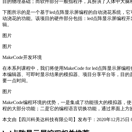
目的物理基础；而软件部分一般指程序，其扮演了人体中大脑
下图所示的是一个基于led点阵显示屏编程的自动浇花系统，
动浇花的功能。该项目的硬件部分包括：led点阵显示屏编程开
辑。
图片
图片
MakeCode开发环境
在本系列课程中，我们将使用MakeCode for led点阵
本编辑器、可即时显示结果的模拟器、项目分享平台等，目的是
要一点时间。
图片
MakeCode编程环境的优势，一是集成了功能强大的模拟器
程的大部分功能；二是它的编程语言切换功能，通过界面上方的
本文由【四川科美达科技有限公司】发布于：2020年12月25日 