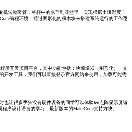
动舵机转动吸管，将杯中的水舀到花盆里，实现根据土壤湿度自
Code编程环境，通过图形化的积木块来搭建系统运行的工作逻
少年学习编程所开发项目平台，其中功能包括：块编辑器（图形化）、文
在线的开发工具，我们可以直接登录官方网站来使用，加载可能需
时也让很多手头没有硬件设备的同学可以体验led点阵显示屏编
设计语言的学习，最新版本的MakeCode支持方块、