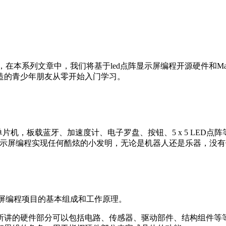
，在本系列文章中，我们将基于led点阵显示屏编程开源硬件和Ma
造的青少年朋友从零开始入门学习。
的单片机，板载蓝牙、加速度计、电子罗盘、按钮、5 x 5 LE
阵显示屏编程实现任何酷炫的小发明，无论是机器人还是乐器，没
示屏编程项目的基本组成和工作原理。
所讲的硬件部分可以包括电路、传感器、驱动部件、结构组件等