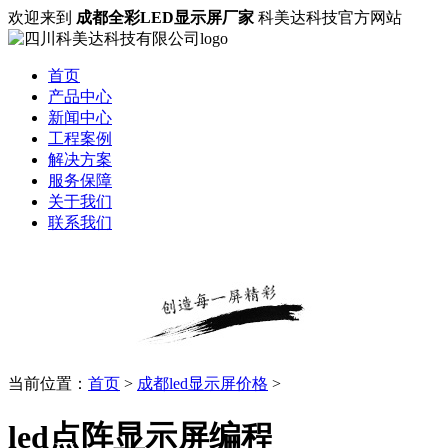
欢迎来到
成都全彩LED显示屏厂家
科美达科技官方网站
首页
产品中心
新闻中心
工程案例
解决方案
服务保障
关于我们
联系我们
当前位置：
首页
>
成都led显示屏价格
>
led点阵显示屏编程