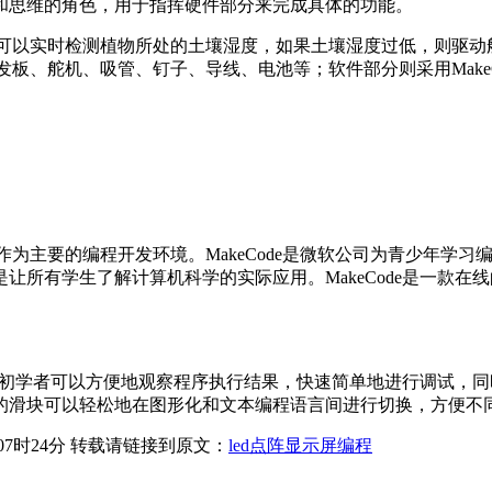
和思维的角色，用于指挥硬件部分来完成具体的功能。
它可以实时检测植物所处的土壤湿度，如果土壤湿度过低，则驱
发板、舵机、吸管、钉子、导线、电池等；软件部分则采用Make
显示屏编程作为主要的编程开发环境。MakeCode是微软公司为青
让所有学生了解计算机科学的实际应用。MakeCode是一款
，使初学者可以方便地观察程序执行结果，快速简单地进行调试，同
滑块可以轻松地在图形化和文本编程语言间进行切换，方便不同程序
07时24分 转载请链接到原文：
led点阵显示屏编程