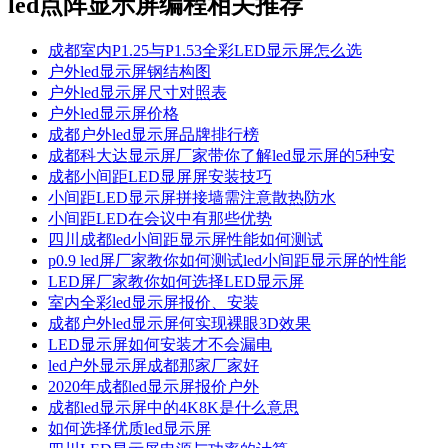
led点阵显示屏编程
相关推荐
成都室内P1.25与P1.53全彩LED显示屏怎么选
户外led显示屏钢结构图
户外led显示屏尺寸对照表
户外led显示屏价格
成都户外led显示屏品牌排行榜
成都科大达显示屏厂家带你了解led显示屏的5种安
成都小间距LED显屏屏安装技巧
小间距LED显示屏拼接墙需注意散热防水
小间距LED在会议中有那些优势
四川成都led小间距显示屏性能如何测试
p0.9 led屏厂家教你如何测试led小间距显示屏的性能
LED屏厂家教你如何选择LED显示屏
室内全彩led显示屏报价、安装
成都户外led显示屏何实现裸眼3D效果
LED显示屏如何安装才不会漏电
led户外显示屏成都那家厂家好
2020年成都led显示屏报价户外
成都led显示屏中的4K8K是什么意思
如何选择优质led显示屏