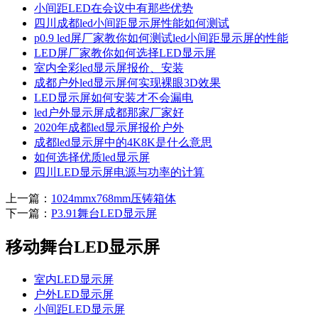
小间距LED在会议中有那些优势
四川成都led小间距显示屏性能如何测试
p0.9 led屏厂家教你如何测试led小间距显示屏的性能
LED屏厂家教你如何选择LED显示屏
室内全彩led显示屏报价、安装
成都户外led显示屏何实现裸眼3D效果
LED显示屏如何安装才不会漏电
led户外显示屏成都那家厂家好
2020年成都led显示屏报价户外
成都led显示屏中的4K8K是什么意思
如何选择优质led显示屏
四川LED显示屏电源与功率的计算
上一篇：
1024mmx768mm压铸箱体
下一篇：
P3.91舞台LED显示屏
移动舞台LED显示屏
室内LED显示屏
户外LED显示屏
小间距LED显示屏