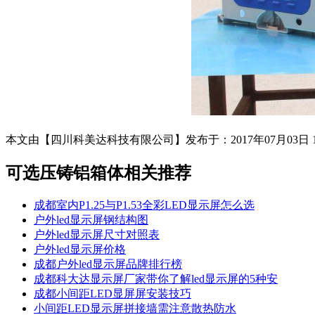
本文由【四川科美达科技有限公司】发布于：2017年07月03日 
可选压铸铝箱体
相关推荐
成都室内P1.25与P1.53全彩LED显示屏怎么选
户外led显示屏钢结构图
户外led显示屏尺寸对照表
户外led显示屏价格
成都户外led显示屏品牌排行榜
成都科大达显示屏厂家带你了解led显示屏的5种安
成都小间距LED显屏屏安装技巧
小间距LED显示屏拼接墙需注意散热防水