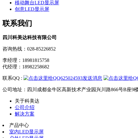
移动舞台LED显示屏
创意LED显示屏
联系我们
四川科美达科技有限公司
咨询热线：028-85226852
李经理：18981815758
代经理：18982258682
联系QQ :
公司地址：四川成都金牛区高新技术产业园兴川路866号B座9
关于科美达
公司介绍
解决方案
产品中心
室内LED显示屏