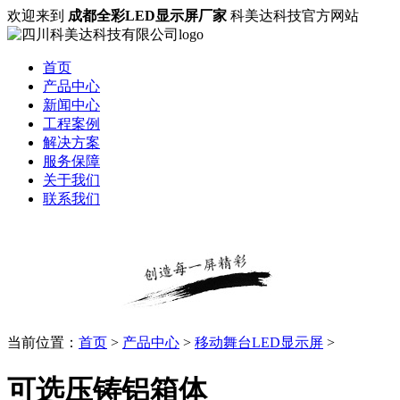
欢迎来到
成都全彩LED显示屏厂家
科美达科技官方网站
首页
产品中心
新闻中心
工程案例
解决方案
服务保障
关于我们
联系我们
当前位置：
首页
>
产品中心
>
移动舞台LED显示屏
>
可选压铸铝箱体