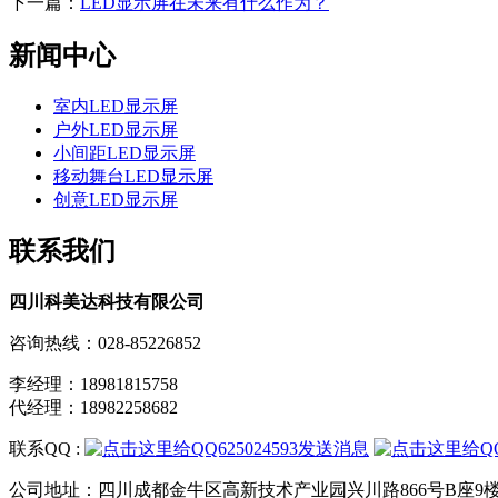
下一篇：
LED显示屏在未来有什么作为？
新闻中心
室内LED显示屏
户外LED显示屏
小间距LED显示屏
移动舞台LED显示屏
创意LED显示屏
联系我们
四川科美达科技有限公司
咨询热线：028-85226852
李经理：18981815758
代经理：18982258682
联系QQ :
公司地址：四川成都金牛区高新技术产业园兴川路866号B座9