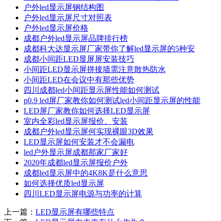
户外led显示屏钢结构图
户外led显示屏尺寸对照表
户外led显示屏价格
成都户外led显示屏品牌排行榜
成都科大达显示屏厂家带你了解led显示屏的5种安
成都小间距LED显屏屏安装技巧
小间距LED显示屏拼接墙需注意散热防水
小间距LED在会议中有那些优势
四川成都led小间距显示屏性能如何测试
p0.9 led屏厂家教你如何测试led小间距显示屏的性能
LED屏厂家教你如何选择LED显示屏
室内全彩led显示屏报价、安装
成都户外led显示屏何实现裸眼3D效果
LED显示屏如何安装才不会漏电
led户外显示屏成都那家厂家好
2020年成都led显示屏报价户外
成都led显示屏中的4K8K是什么意思
如何选择优质led显示屏
四川LED显示屏电源与功率的计算
上一篇：
LED显示屏有哪些特点