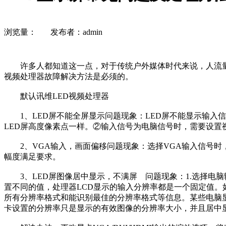
浏览量：
发布者：admin
许多人都知道这一点，对于传统户外媒体时代来说，人流量大
视频处理器故障解决方法是必须的。
默认讯维LED视频处理器
1、LED屏不能全屏显示问题现象：LED屏不能显示输入信
LED屏高度像素点一样。②输入信号为电脑信号时，需要设置
2、VGA输入，画面偏移问题现象：选择VGA输入信号时，L
幅度满足要求。
3、LED屏图像居中显示，不满屏 问题现象：1.选择电脑输入
置不同的值，处理器LCD显示的输入分辨率都是一个固定值。如：一直
所有分辨率格式和能识别最佳的分辨率格式等信息。某些电脑显
卡设置的分辨率只是显示的有效图像的分辨率大小，并且居中