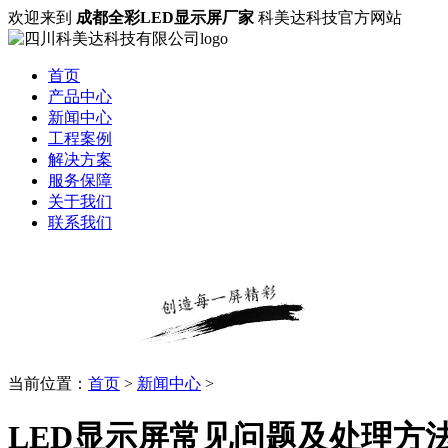
欢迎来到
成都全彩LED显示屏厂家
科美达科技官方网站
首页
产品中心
新闻中心
工程案例
解决方案
服务保障
关于我们
联系我们
当前位置：
首页
>
新闻中心
>
LED显示屏常见问题及处理方