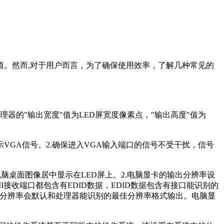
。然而,对于用户而言，为了确保使用效率，了解几种常见的
的"输出宽度"值为LED屏宽度像素点，"输出高度"值为
VGA信号。2.确保进入VGA输入端口的信号不受干扰，信号
电脑桌面图像居中显示在LED屏上。2.电脑显卡的输出分辨率设
MI接收端口都包含有EDID数据，EDID数据包含有接口能识别的
出分辨率会默认和处理器能识别的最佳分辨率格式输出。电脑显