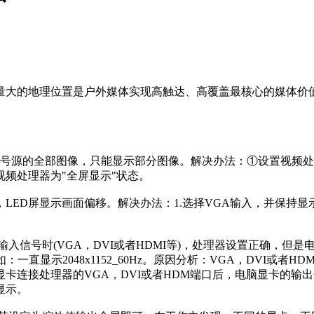
的地理位置是户外媒体实现高触达、高覆盖最核心的媒体价值
号源的全部图像，只能显示部分图像。解决办法：①设置视频处理器
视频处理器为"全屏显示"状态。
ED屏显示画面偏移。解决办法：1.选择VGA输入，并保持显示
信号时(VGA，DVI或者HDMI等)，处理器设置正确，但是
显示2048x1152_60Hz。原因分析：VGA，DVI或者HD
卡连接处理器的VGA，DVI或者HDM端口后，电脑显卡的输
显示。