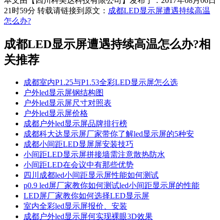
本文由【四川科美达科技有限公司】发布于：2017年08月06日
21时59分 转载请链接到原文：
成都LED显示屏遭遇持续高温
怎么办?
成都LED显示屏遭遇持续高温怎么办?
相
关推荐
成都室内P1.25与P1.53全彩LED显示屏怎么选
户外led显示屏钢结构图
户外led显示屏尺寸对照表
户外led显示屏价格
成都户外led显示屏品牌排行榜
成都科大达显示屏厂家带你了解led显示屏的5种安
成都小间距LED显屏屏安装技巧
小间距LED显示屏拼接墙需注意散热防水
小间距LED在会议中有那些优势
四川成都led小间距显示屏性能如何测试
p0.9 led屏厂家教你如何测试led小间距显示屏的性能
LED屏厂家教你如何选择LED显示屏
室内全彩led显示屏报价、安装
成都户外led显示屏何实现裸眼3D效果