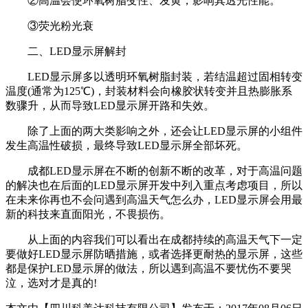
②高温会使环氧树脂变性、发黄，影响其透光性能。
③荧光粉光衰
二、LED显示屏解封
LED显示屏多以透明环氧树脂封装，若结温超过固相转变
温度(通常为125℃)，封装材料会向橡胶状转变并且热膨胀系
数骤升，从而导致LED显示屏开路和失效。
除了上面的两大类影响之外，还会让LED显示屏的小组件
发生高温性破损，最终导致LED显示屏全部坏死。
成都LED显示屏在不断的创新不断的改革，对于高温问题
的解决也在后面的LED显示屏开发中列入重点考虑项目，所以
在未来你再也不会问遇到高温天气怎么办，LED显示屏会用最
新的科技来直面阳光，不畏损伤。
从上面的内容我们可以看出在成都持续的高温天气下一定
要做好LED显示屏防晒措施，或者选择更耐热的显示屏，这些
都是保护LED显示屏的做法，所以遇到高温不要忧伤不要哭
泣，选对才是真的!