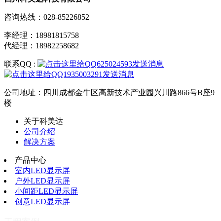
咨询热线：028-85226852
李经理：18981815758
代经理：18982258682
联系QQ :
公司地址：四川成都金牛区高新技术产业园兴川路866号B座9
楼
关于科美达
公司介绍
解决方案
产品中心
室内LED显示屏
户外LED显示屏
小间距LED显示屏
创意LED显示屏