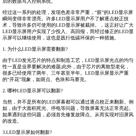
后的数据写入控制系统。
经过这一系列的处理，发现色差非常严重，“脏”的LED显示屏
瞬间变得非常漂亮。许多LED显示屏用户不了解逐点校正技
术，导致许多仍可使用的LED显示屏被裁掉。，这正好让广大
LED显示屏用户实现了少投入、高回报，而经过修正的LED显
示屏可以继续使用，这也是践行低碳环保的一种措施。
1. 为什么LED显示屏需要翻新?
由于LED发光芯片的特点和制造工艺，LED显示屏光点的均匀
性一直是业界要解决的难题;此外，由于芯片的离散型老化，
很多已经使用了两年、三年甚至半年。LED显示屏显示严重
的“开花”现象，如斑点、色块和马赛克。
2. 哪种LED显示屏可以翻新?
当然，并不是所有的LED屏幕都可以通过逐点校正来翻新。例
如，由于大面积死光、停电等问题，导致屏幕无法正常亮起。
如果遇到这些问题，必须首先修复故障点。从而实现对旧屏风
的改造。
3.LED显示屏如何翻新?