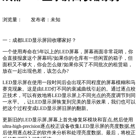
浏览量：
发布者：未知
一：成都LED显示屏回收哪家好？
一个使用寿命在5年以上的LED屏幕，屏幕画面非常花哨，你
会直接报废这个屏幕吗?如果你的仓库有一些闲置的箱子，但
面积又不够大，你会怎么做?如果你买了不同批次的租赁箱，
放在一起出现色差，该怎么办?
LED显示屏在使用一段时间后会出现不同程度的屏幕模糊和马
赛克现象。这是由LED灯不同的衰减曲线引起的。通过逐点校
正技术，可以有效地将LED显示屏上不同光点的亮度调节到同
一水平。，让LED显示屏恢复到完美的显示效果，我们也可以
把这个过程变成LED显示屏旧屏的翻新。
更新旧的LED显示屏,屏幕上首先修复坏模块和盲点,然后使用
ultra-high-precision逐点校正设备收集LED显示屏的亮度数据,然
后使用逐点校正的软件来分析和处理亮度数据。最后，将校正